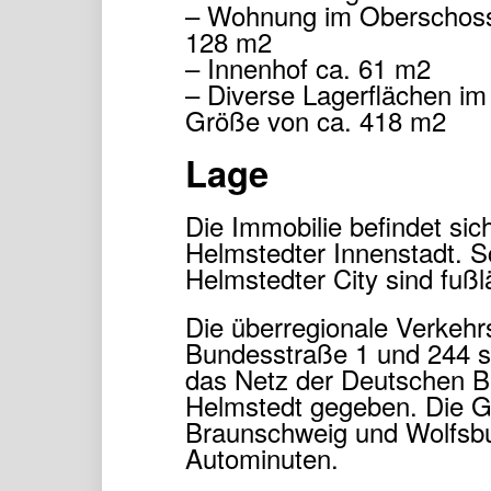
– Wohnung im Oberschoss
128 m2
– Innenhof ca. 61 m2
– Diverse Lagerflächen im
Größe von ca. 418 m2
Lage
Die Immobilie befindet si
Helmstedter Innenstadt. S
Helmstedter City sind fußl
Die überregionale Verkehr
Bundesstraße 1 und 244 s
das Netz der Deutschen B
Helmstedt gegeben. Die 
Braunschweig und Wolfsbur
Autominuten.