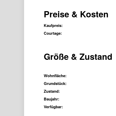
Preise & Kosten
Kaufpreis:
Courtage:
Größe & Zustand
Wohnfläche:
Grundstück:
Zustand:
Baujahr:
Verfügbar: