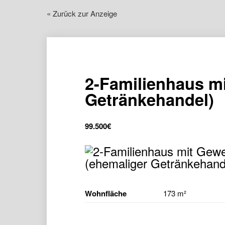
« Zurück zur Anzeige
2-Familienhaus m
Getränkehandel)
99.500
€
Wohnfläche
173 m²