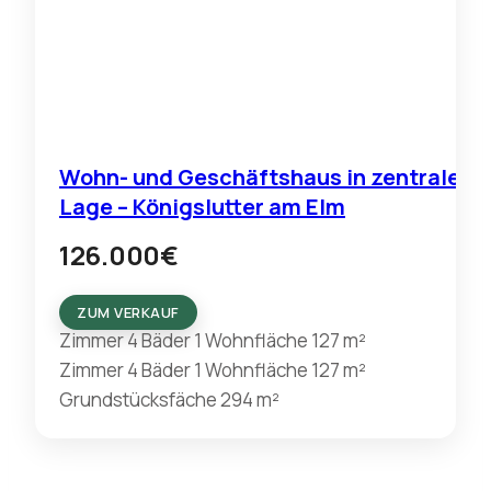
Wohn- und Geschäftshaus in zentraler
Lage – Königslutter am Elm
126.000
€
ZUM VERKAUF
Zimmer
4
Bäder
1
Wohnfläche
127 m²
Zimmer
4
Bäder
1
Wohnfläche
127 m²
Grundstücksfäche
294 m²