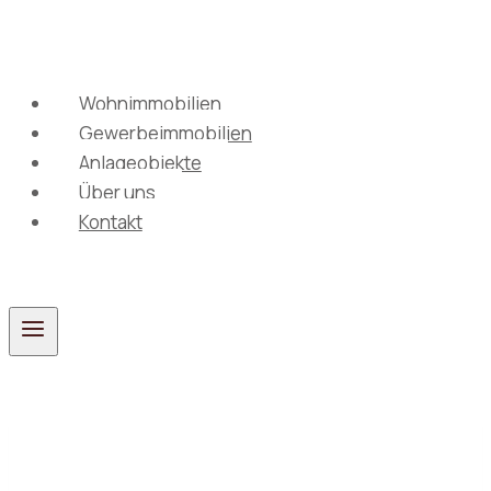
Zum
Inhalt
springen
Wohnimmobilien
Gewerbeimmobilien
Anlageobjekte
Über uns
Kontakt