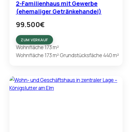
2-Familienhaus mit Gewerbe
(ehemaliger Getränkehandel)
99.500
€
ZUM VERKAUF
Wohnfläche
173 m²
Wohnfläche
173 m²
Grundstücksfäche
440 m²