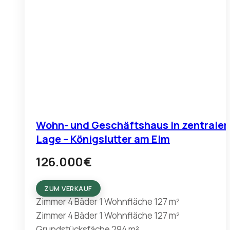
Wohn- und Geschäftshaus in zentraler
Lage – Königslutter am Elm
126.000
€
ZUM VERKAUF
Zimmer
4
Bäder
1
Wohnfläche
127 m²
Zimmer
4
Bäder
1
Wohnfläche
127 m²
Grundstücksfäche
294 m²