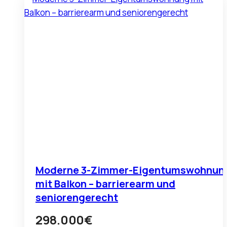
Moderne 3-Zimmer-Eigentumswohnun
mit Balkon – barrierearm und
seniorengerecht
298.000
€