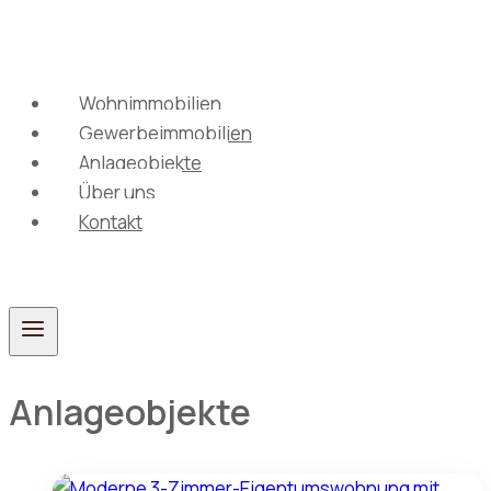
Zum
Inhalt
springen
Wohnimmobilien
Gewerbeimmobilien
Anlageobjekte
Über uns
Kontakt
Anlageobjekte