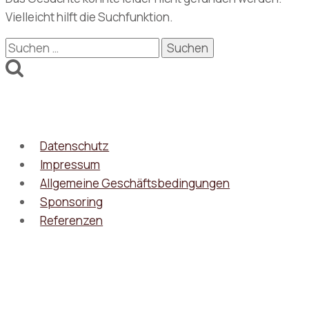
Vielleicht hilft die Suchfunktion.
Suchen
nach:
Datenschutz
Impressum
Allgemeine Geschäftsbedingungen
Sponsoring
Referenzen
© 2026 - WordPress Theme von
Kadence WP