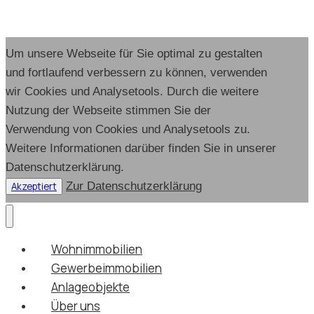
Um unsere Webseite für Sie optimal zu gestalten
und fortlaufend verbessern zu können, verwenden
wir Cookies und Analysetools. Durch die weitere
Nutzung der Webseite stimmen Sie der
Verwendung von Cookies und Analysetools zu.
Weitere Informationen darüber finden Sie in unserer
Datenschutzerklärung.
Zur Datenschutzerklärung
Akzeptiert
Wohnimmobilien
Gewerbeimmobilien
Anlageobjekte
Über uns