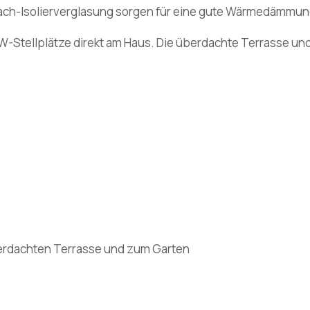
-fach-Isolierverglasung sorgen für eine gute Wärmedämm
-Stellplätze direkt am Haus. Die überdachte Terrasse un
erdachten Terrasse und zum Garten