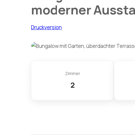
moderner Ausst
Druckversion
Zimmer
2