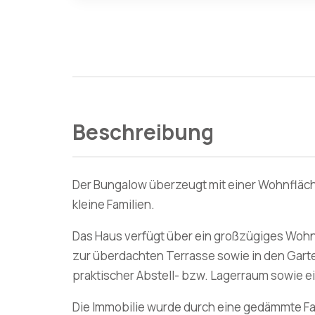
Beschreibung
Der Bungalow überzeugt mit einer Wohnfläche 
kleine Familien.
Das Haus verfügt über ein großzügiges Wohn
zur überdachten Terrasse sowie in den Garten
praktischer Abstell- bzw. Lagerraum sowie ei
Die Immobilie wurde durch eine gedämmte F