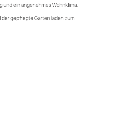
ung und ein angenehmes Wohnklima.
d der gepflegte Garten laden zum