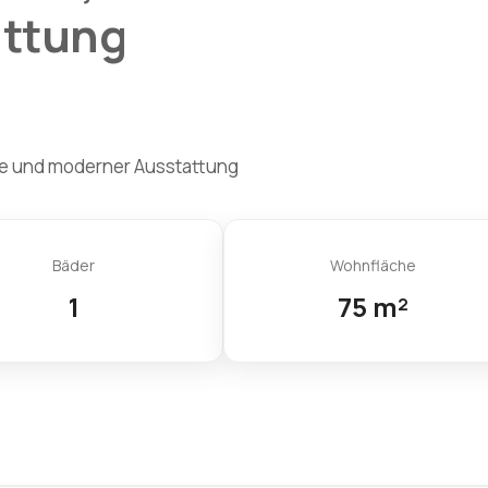
attung
Bäder
Wohnfläche
1
75 m²