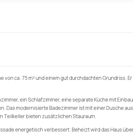
von ca. 75 m² und einem gut durchdachten Grundriss. Er ei
zimmer, ein Schlafzimmer, eine separate Küche mit Einb
. Das modernisierte Badezimmer ist mit einer Dusche ausge
n Teilkeller bieten zusätzlichen Stauraum.
assade energetisch verbessert. Beheizt wird das Haus ü