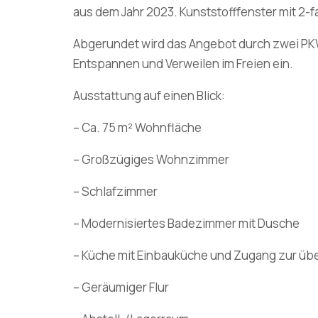
aus dem Jahr 2023. Kunststofffenster mit 2
Abgerundet wird das Angebot durch zwei PKW
Entspannen und Verweilen im Freien ein.
Ausstattung auf einen Blick:
– Ca. 75 m² Wohnfläche
– Großzügiges Wohnzimmer
– Schlafzimmer
– Modernisiertes Badezimmer mit Dusche
– Küche mit Einbauküche und Zugang zur üb
– Geräumiger Flur