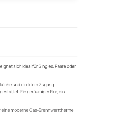
gnet sich ideal für Singles, Paare oder
auküche und direktem Zugang
stattet. Ein geräumiger Flur, ein
ber eine moderne Gas-Brennwerttherme