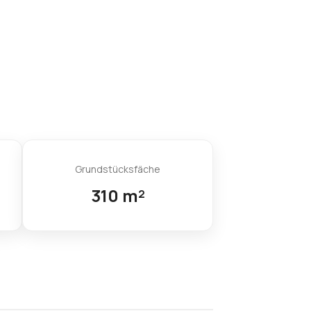
Grundstücksfäche
310 m²