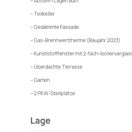
– Abstell-/Lagerraum
– Teilkeller
– Gedämmte Fassade
– Gas-Brennwerttherme (Baujahr 2023)
– Kunststofffenster mit 2-fach-Isoliervergla
– Überdachte Terrasse
– Garten
– 2 PKW-Stellplätze
Lage