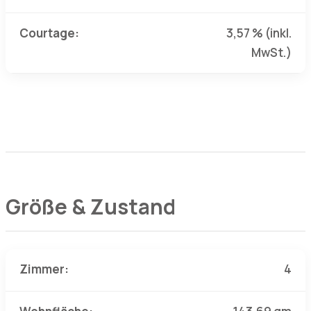
Courtage:
3,57 % (inkl.
MwSt.)
Größe & Zustand
Zimmer:
4