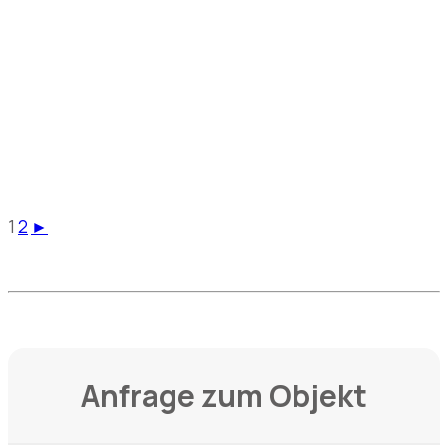
1
2
►
Anfrage zum Objekt