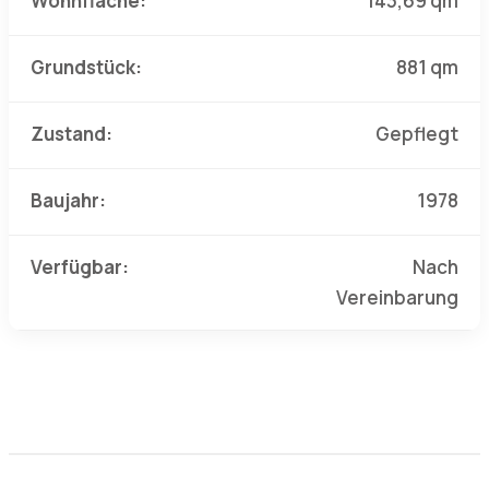
Wohnfläche:
143,69 qm
Grundstück:
881 qm
Zustand:
Gepflegt
Baujahr:
1978
Verfügbar:
Nach
Vereinbarung