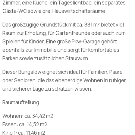
Zimmer, eine Küche, ein Tageslichtbad, ein separates
Gäste-WC sowie drei Hauswirtschaftsräume.
Das großzügige Grundstück mit ca. 881 m² bietet viel
Raum zur Erholung, für Gartenfreunde oder auch zum
Spielen für Kinder. Eine große Pkw-Garage gehört
ebenfalls zur Immobilie und sorgt für komfortables
Parken sowie zusätzlichen Stauraum.
Dieser Bungalow eignet sich ideal für Familien, Paare
oder Senioren, die das ebenerdige Wohnen in ruhiger
und sicherer Lage zu schätzen wissen.
Raumaufteilung
Wohnen: ca. 34,42 m2
Essen: ca. 14,52 m2
Kind 1: ca. 11,46 m2