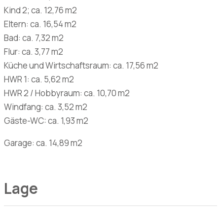
Kind 2; ca. 12,76 m2
Eltern: ca. 16,54 m2
Bad: ca. 7,32 m2
Flur: ca. 3,77 m2
Küche und Wirtschaftsraum: ca. 17,56 m2
HWR 1: ca. 5,62 m2
HWR 2 / Hobbyraum: ca. 10,70 m2
Windfang: ca. 3,52 m2
Gäste-WC: ca. 1,93 m2
Garage: ca. 14,89 m2
Lage