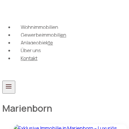
Zum
Inhalt
springen
Wohnimmobilien
Gewerbeimmobilien
Anlageobjekte
Über uns
Kontakt
Marienborn