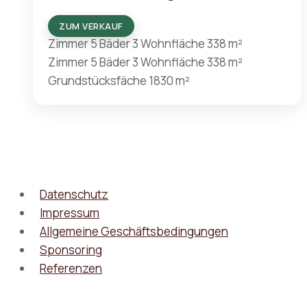
ZUM VERKAUF
Zimmer
5
Bäder
3
Wohnfläche
338 m²
Zimmer
5
Bäder
3
Wohnfläche
338 m²
Grundstücksfäche
1830 m²
Datenschutz
Impressum
Allgemeine Geschäftsbedingungen
Sponsoring
Referenzen