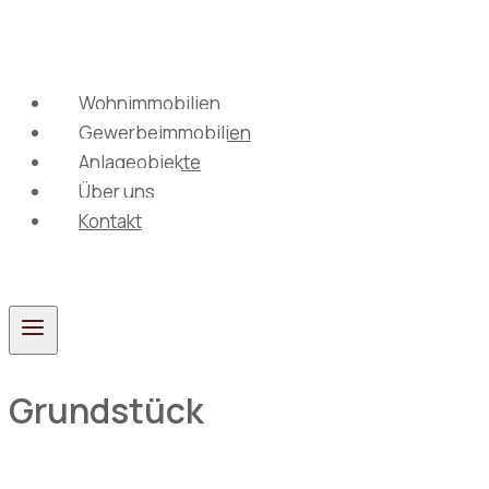
Zum
Inhalt
springen
Wohnimmobilien
Gewerbeimmobilien
Anlageobjekte
Über uns
Kontakt
Grundstück