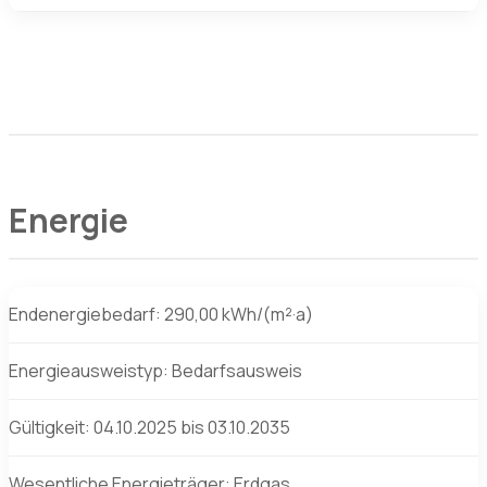
Energie
Endenergiebedarf: 290,00 kWh/(m²·a)
Energieausweistyp: Bedarfsausweis
Gültigkeit: 04.10.2025 bis 03.10.2035
Wesentliche Energieträger: Erdgas