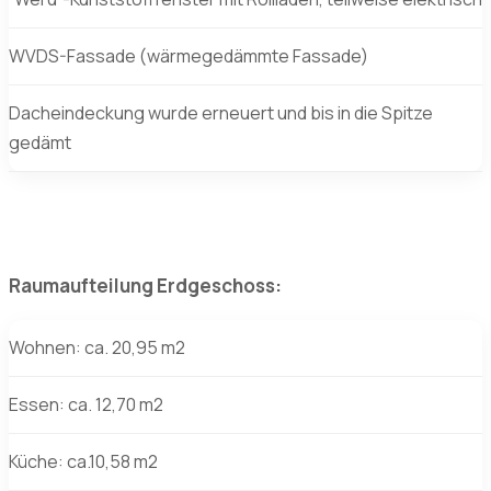
WVDS-Fassade (wärmegedämmte Fassade)
Dacheindeckung wurde erneuert und bis in die Spitze
gedämt
Raumaufteilung Erdgeschoss:
Wohnen: ca. 20,95 m2
Essen: ca. 12,70 m2
Küche: ca.10,58 m2