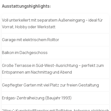
Ausstattungshighlights:
Voll unterkellert mit separatem Außeneingang – ideal für
Vorrat, Hobby oder Werkstatt
Garage mit elektrischem Rolltor
Balkon im Dachgeschoss
Große Terrasse in Süd-West-Ausrichtung – perfekt zum
Entspannen am Nachmittag und Abend
Gepflegter Garten mit viel Platz zur freien Gestaltung
Erdgas-Zentralheizung (Baujahr 1993)
“Weru”-Kunststofffenster mit Rollläden, teilweise elektrisch